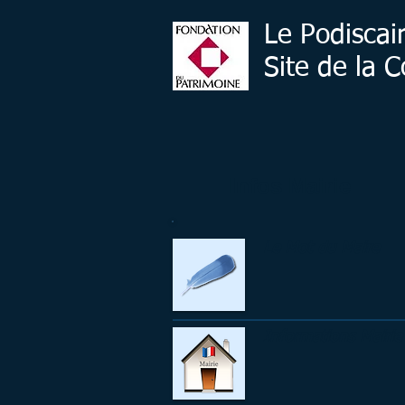
Le Podiscai
Site de la
Infos Mairie
Le Mot du Maire
Informations Mairie