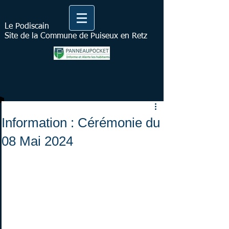
Le Podiscain
Site de la Commune de Puiseux en Retz
Information : Cérémonie du
08 Mai 2024