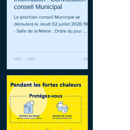
conseil Municipal
Le prochain conseil Municipal se
déroulera le Jeudi 02 juillet 2026 19h15
- Salle de la Mairie . Ordre du jour :
Approbation du dernier PV Affectation
du résultat 2025 Décision modificative
Questions diverses Vous pouvez , via le
formulaire de contact, nous faire part
de vos remarques ou questions :
http://contact