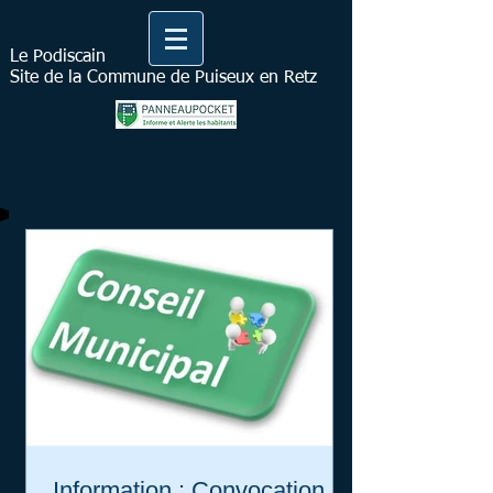
Le Podiscain
Site de la Commune de Puiseux en Retz
Information : Convocation du