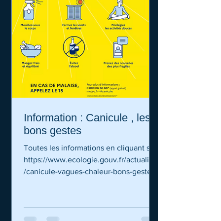
Information : Canicule , les
bons gestes
Toutes les informations en cliquant sur :
https://www.ecologie.gouv.fr/actualites
/canicule-vagues-chaleur-bons-gestes-
adopter