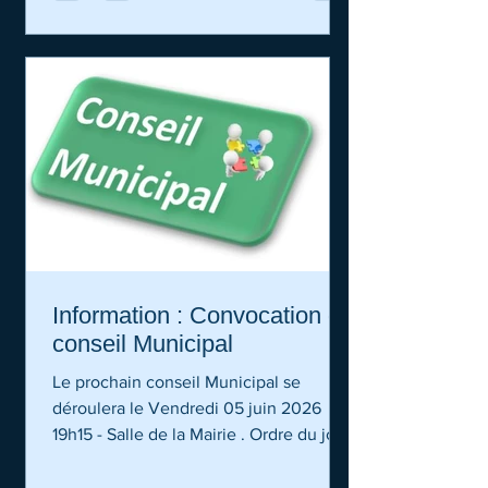
Information : Convocation du
conseil Municipal
Le prochain conseil Municipal se
déroulera le Vendredi 05 juin 2026
19h15 - Salle de la Mairie . Ordre du jour
: Approbation du PV de la séance du 21
avril 2026 Election du délégué et des