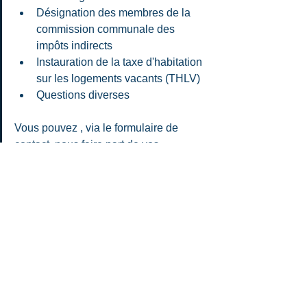
Désignation des membres de la 
commission communale des 
impôts indirects
Instauration de la taxe d'habitation 
sur les logements vacants (THLV)
Questions diverses
Vous pouvez , via le formulaire de 
contact, nous faire part de vos 
remarques ou questions : 
http://contact