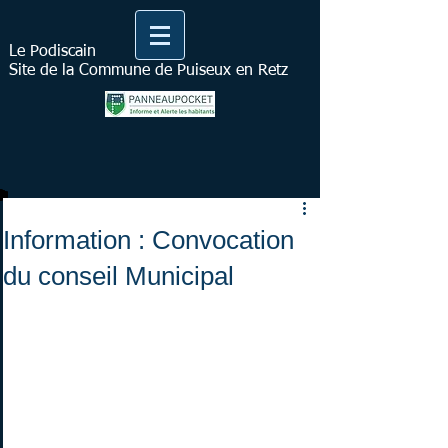
Le Podiscain
Site de la Commune de Puiseux en Retz
Information : Convocation
du conseil Municipal