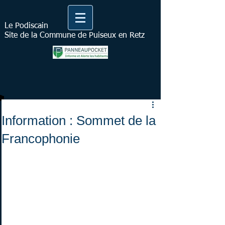
Le Podiscain
Site de la Commune de Puiseux en Retz
Information : Sommet de la
Francophonie