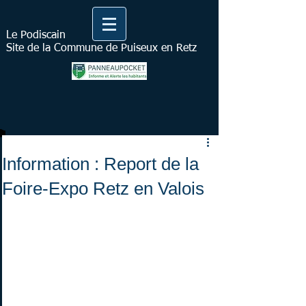
Le Podiscain
Site de la Commune de Puiseux en Retz
Information : Report de la
Foire-Expo Retz en Valois