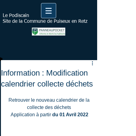
Le Podiscain
Site de la Commune de Puiseux en Retz
Information : Modification
calendrier collecte déchets
Retrouver le nouveau calendrier de la 
collecte des déchets 
Application à partir 
du 01 Avril 2022