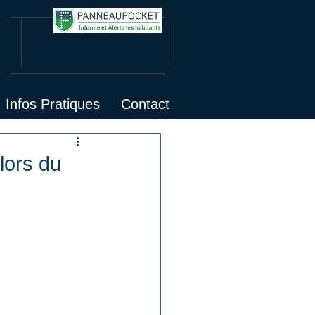
Infos Pratiques
Contact
lors du