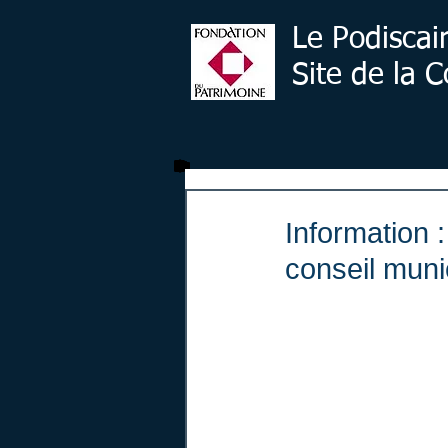
Le Podiscai
Site de la
Information 
conseil muni