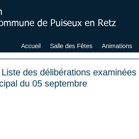
n
 Commune de Puiseux en Retz
Accueil
Salle des Fêtes
Animations
: Liste des délibérations examinées 
cipal du 05 septembre