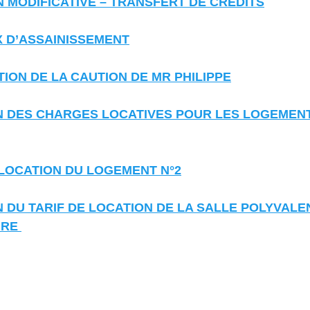
ON MODIFICATIVE – TRANSFERT DE CREDITS
UX D’ASSAINISSEMENT
UTION DE LA CAUTION DE MR PHILIPPE
ION DES CHARGES LOCATIVES POUR LES LOGEMEN
E LOCATION DU LOGEMENT N°2
ON DU TARIF DE LOCATION DE LA SALLE POLYVALE
RE 