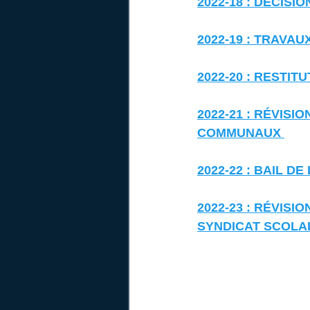
2022-18 : DECISI
2022-19 : TRAVA
2022-20 : RESTIT
2022-21 : RÉVIS
COMMUNAUX 
2022-22 : BAIL D
2022-23 : RÉVISI
SYNDICAT SCOLAI