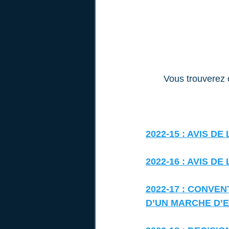
Vous trouverez c
2022-15 : AVIS D
2022-16 : AVIS D
2022-17 : CONV
D’UN MARCHE D’