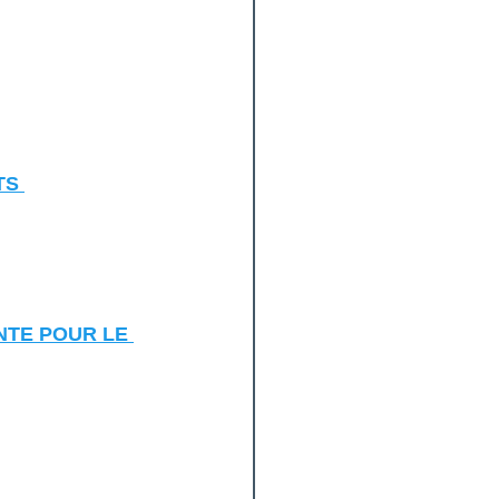
TS 
NTE POUR LE 