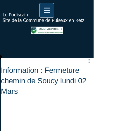
Le Podiscain
Site de la Commune de Puiseux en Retz
Information : Fermeture
chemin de Soucy lundi 02
Mars