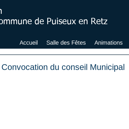
n
 Commune de Puiseux en Retz
Accueil
Salle des Fêtes
Animations
: Convocation du conseil Municipal