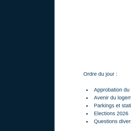
Ordre du jour :
Approbation du 
Avenir du loge
Parkings et sta
Elections 2026
Questions dive