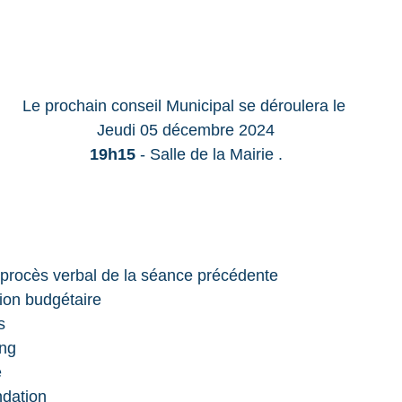
Le prochain conseil Municipal se déroulera le
Jeudi 05 décembre 2024
19h15
 - Salle de la Mairie .
procès verbal de la séance précédente
tion budgétaire
s
ng
e
ndation