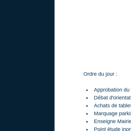
Ordre du jour :
Approbation du 
Débat d'orienta
Achats de table
Marquage parki
Enseigne Mairi
Point étude ino