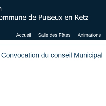
n
 Commune de Puiseux en Retz
Accueil
Salle des Fêtes
Animations
: Convocation du conseil Municipal