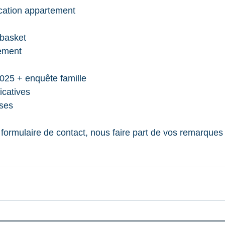
ocation appartement
basket
sement
25 + enquête famille
icatives
rses
 formulaire de contact, nous faire part de vos remarques 