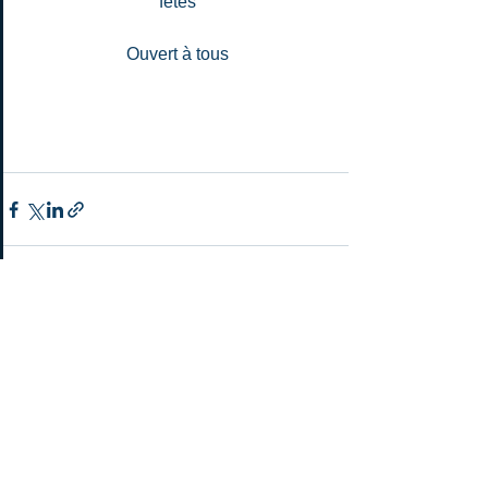
fêtes
Ouvert à tous
Commentaires
Rédigez un commentaire...