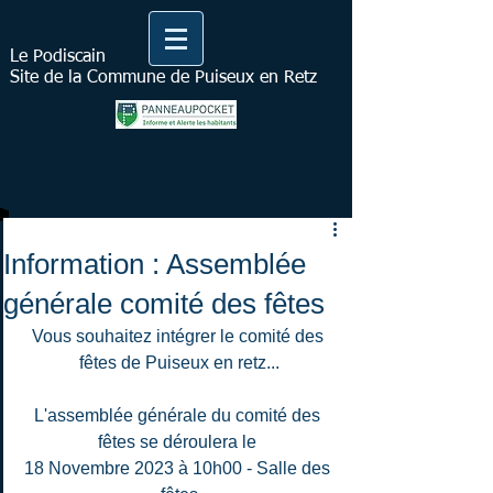
Le Podiscain
Site de la Commune de Puiseux en Retz
Information : Assemblée
générale comité des fêtes
Vous souhaitez intégrer le comité des 
fêtes de Puiseux en retz...
L'assemblée générale du comité des 
fêtes se déroulera le 
18 Novembre 2023 à 10h00 - Salle des 