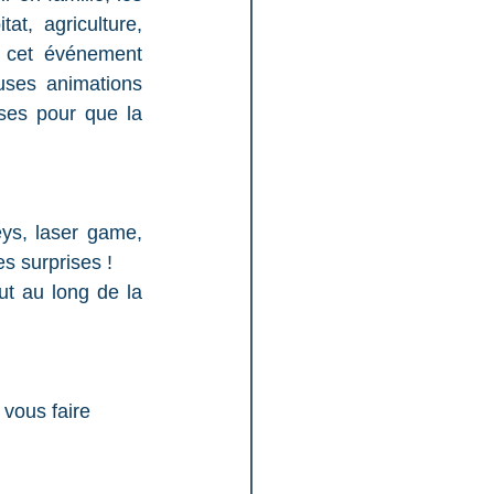
at, agriculture, 
 cet événement 
es animations 
ses pour que la 
 
ys, laser game, 
es surprises !
t au long de la 
 vous faire 