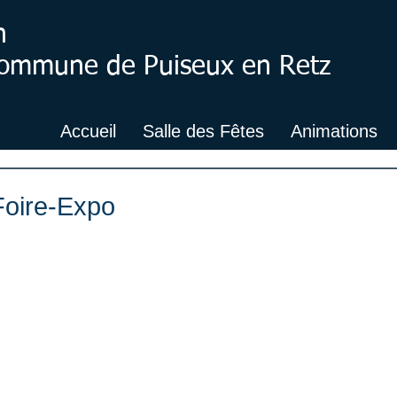
n
 Commune de Puiseux en Retz
Accueil
Salle des Fêtes
Animations
Foire-Expo