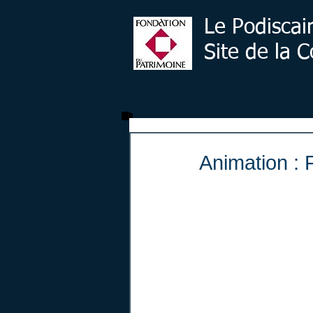
Le Podiscai
Site de la
Animation : 