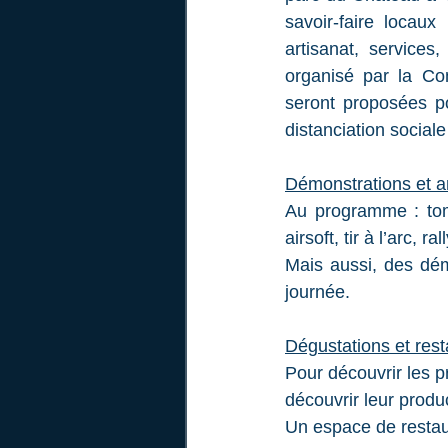
savoir-faire locaux 
artisanat, service
organisé par la C
seront proposées po
distanciation sociale
Démonstrations et a
Au programme : tomb
airsoft, tir à l’arc, 
Mais aussi, des dém
journée. 
Dégustations et rest
Pour découvrir les pr
découvrir leur product
Un espace de restaur