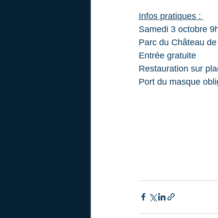
Infos pratiques : 
Samedi 3 octobre 9
Parc du Château de V
Entrée gratuite
Restauration sur pl
Port du masque obli