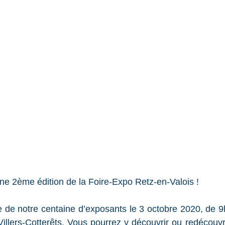
e 2ème édition de la Foire-Expo Retz-en-Valois !
e de notre centaine d’exposants le 3 octobre 2020, de 9
llers-Cotterêts. Vous pourrez y découvrir ou redécouvrir