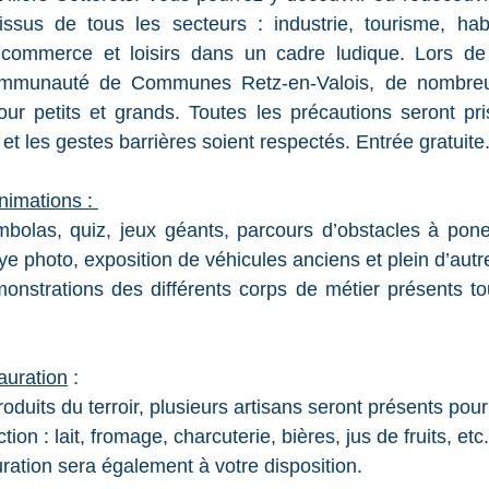
issus de tous les secteurs : industrie, tourisme, habit
s, commerce et loisirs dans un cadre ludique. Lors de
ommunauté de Communes Retz-en-Valois, de nombreus
ur petits et grands. Toutes les précautions seront pri
 et les gestes barrières soient respectés. Entrée gratuite.
nimations : 
olas, quiz, jeux géants, parcours d’obstacles à pone
rallye photo, exposition de véhicules anciens et plein d’autr
onstrations des différents corps de métier présents tou
auration
 : 
oduits du terroir, plusieurs artisans seront présents pour
ion : lait, fromage, charcuterie, bières, jus de fruits, etc.
ation sera également à votre disposition. 