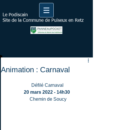
Le Podiscain
Site de la Commune de Puiseux en Retz
Animation : Carnaval
Défilé Carnaval
20 mars 2022 - 14h30 
 Chemin de Soucy