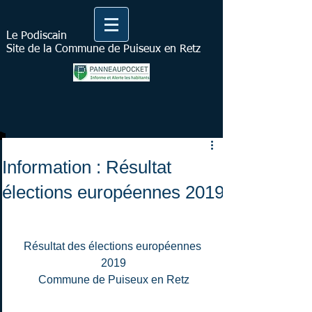
Le Podiscain
Site de la Commune de Puiseux en Retz
Information : Résultat
élections européennes 2019
Résultat des élections européennes 
2019
Commune de Puiseux en Retz