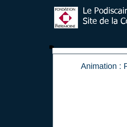
Le Podiscai
Site de la
Animation : 