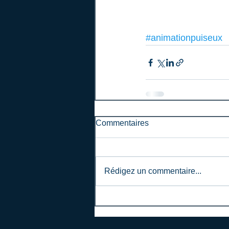
#animationpuiseux
Commentaires
Rédigez un commentaire...