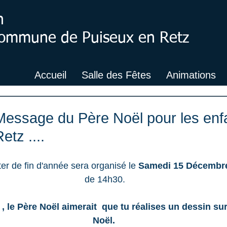
n
 Commune de Puiseux en Retz
Accueil
Salle des Fêtes
Animations
Message du Père Noël pour les enf
etz ....
ter de fin d'année sera organisé le 
Samedi 15 Décembre
de 14h30.
, le Père Noël aimerait  que tu réalises un dessin su
Noël. 