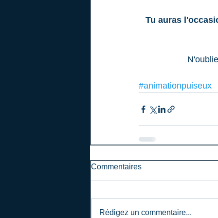
Tu auras l'occasi
N'oubli
#animationpuiseux
Commentaires
Rédigez un commentaire...