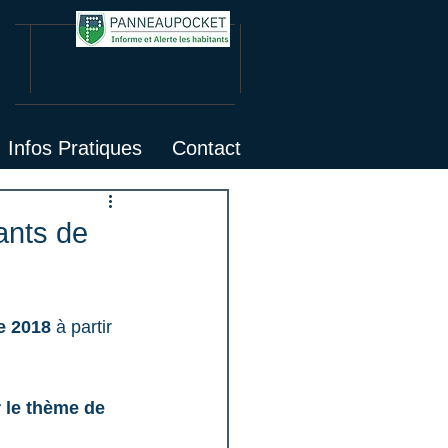
Infos Pratiques
Contact
ants de
 2018 
à partir 
r le thème de 