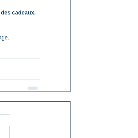
n des cadeaux.
age.