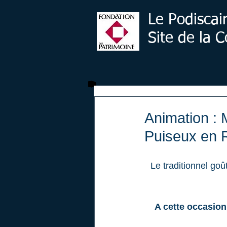
Le Podiscai
Site de la
Animation : 
Puiseux en R
Le traditionnel goû
A cette occasion 