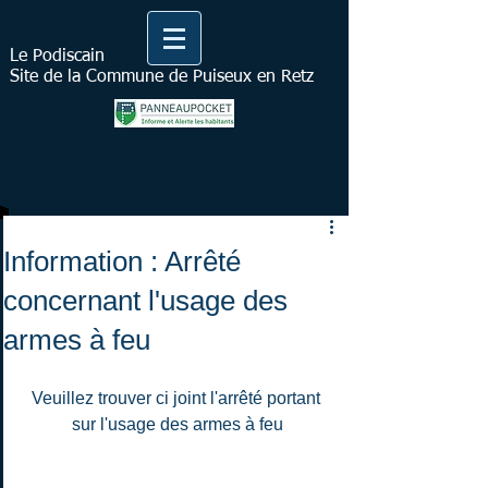
Le Podiscain
Site de la Commune de Puiseux en Retz
Information : Arrêté
concernant l'usage des
armes à feu
Veuillez trouver ci joint l'arrêté portant 
sur l'usage des armes à feu