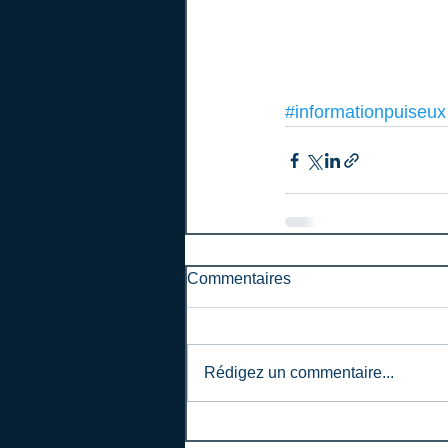
#informationpuiseux
Commentaires
Rédigez un commentaire...