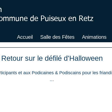
n
 Commune de Puiseux en Retz
Accueil
Salle des Fêtes
Animations
 Retour sur le défilé d'Halloween
…