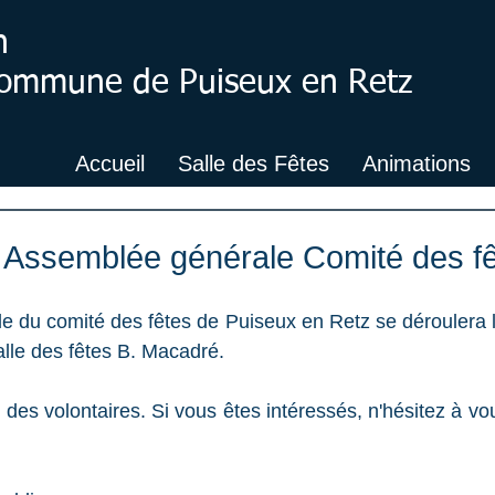
n
 Commune de Puiseux en Retz
Accueil
Salle des Fêtes
Animations
: Assemblée générale Comité des f
e du comité des fêtes de Puiseux en Retz se déroulera l
alle des fêtes B. Macadré.
des volontaires. Si vous êtes intéressés, n'hésitez à vou