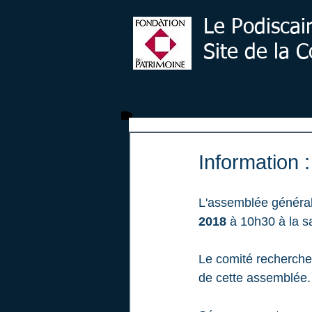
Le Podiscai
Site de la
Information 
L'assemblée général
2018
 à 10h30 à la s
Le comité recherche 
de cette assemblée.