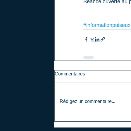
Séance ouverte au p
#informationpuiseux
Commentaires
Rédigez un commentaire...