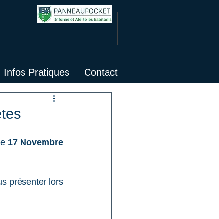
Infos Pratiques
Contact
êtes
e 
17 Novembre 
s présenter lors 