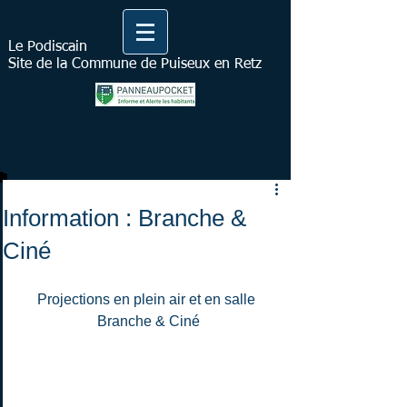
Le Podiscain
Site de la Commune de Puiseux en Retz
Information : Branche &
Ciné
Projections en plein air et en salle 
Branche & Ciné