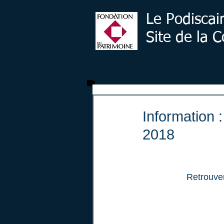
Le Podiscai
Site de la
Information 
2018
Retrouver