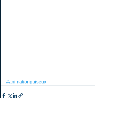
#animationpuiseux