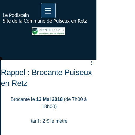
Le Podiscain
Site de la Commune de Puiseux en Retz
Rappel : Brocante Puiseux
en Retz
Brocante le 
13 Mai 2018 
(de 7h00 à 
18h00)
tarif : 2 € le mètre