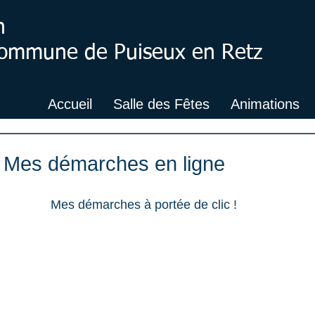
n
 Commune de Puiseux en Retz
Accueil
Salle des Fêtes
Animations
: Mes démarches en ligne
Mes démarches à portée de clic ! 