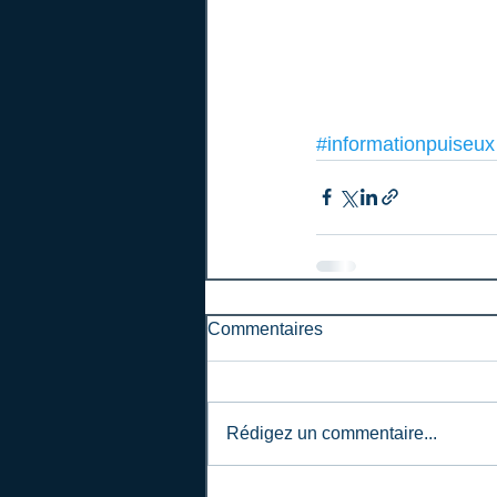
#informationpuiseux
Commentaires
Rédigez un commentaire...