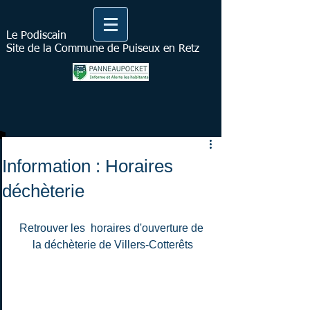
Le Podiscain
Site de la Commune de Puiseux en Retz
Information : Horaires
déchèterie
Retrouver les  horaires d'ouverture de 
la déchèterie de Villers-Cotterêts