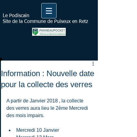
Le Podiscain
Site de la Commune de Puiseux en Retz
Information : Nouvelle date
pour la collecte des verres
A partir de Janvier 2018 , la collecte 
des verres aura lieu le 2ème Mercredi 
des mois impairs.
Mercredi 10 Janvier  