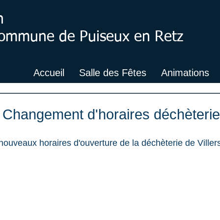
n
 Commune de Puiseux en Retz
Accueil
Salle des Fêtes
Animations
: Changement d'horaires déchèterie
nouveaux horaires d'ouverture de la déchèterie de Viller