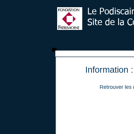
Le Podiscai
Site de la
Information 
Retrouver les 