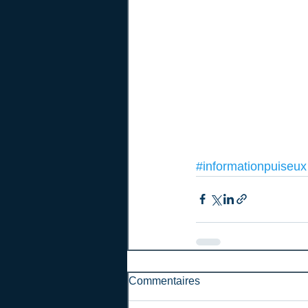
#informationpuiseux
Commentaires