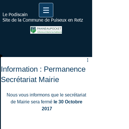
Le Podiscain
Site de la Commune de Puiseux en Retz
Information : Permanence
Secrétariat Mairie
Nous vous informons que le secrétariat 
de Mairie sera fermé 
le 30 Octobre 
2017