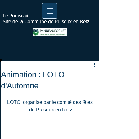
Le Podiscain
Site de la Commune de Puiseux en Retz
Animation : LOTO
d'Automne
LOTO  organisé par le comité des fêtes 
de Puiseux en Retz